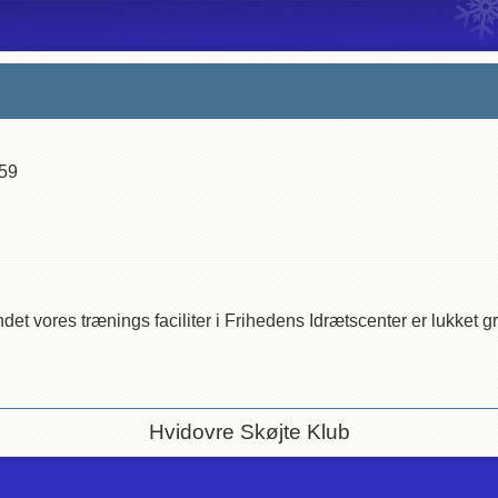
59
det vores trænings faciliter i Frihedens Idrætscenter er lukket 
Hvidovre Skøjte Klub