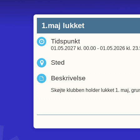
1.maj lukket
Tidspunkt
01.05.2027
kl.
00.00
-
01.05.2026
kl.
23.
Sted
Beskrivelse
Skøjte klubben holder lukket 1. maj, grun