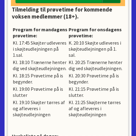
Tilmelding til prøvetime for kommende
voksen medlemmer (18+).
Program for mandagens
Program for onsdagens
prøvetime:
prøvetime:
Kl. 17:45 Skøjter udleveres
K. 20:10 Skøjte udleveres i
i skøjteudlejningen på
skøjteudlejningen på 1.
1.sal.
sal.
Kl. 18:10 Trænerne henter
Kl. 20:25 Trænerne henter
dig ved skøjteudlejningen.
dig ved skøjteudlejningen.
Kl. 18:15 Prøvetime på is
Kl. 20:30 Prøvetime på is
begynder.
begynder.
Kl. 19:00 Prøvetime på is
Kl. 21:15 Prøvetime på is
slutter
slutter.
Kl. 19:10 Skøjter tørres af
Kl. 21:25 Skøjterne tørres
og afleveres i
af og afleveres i
skøjteudlejningen
skøjteudlejningen