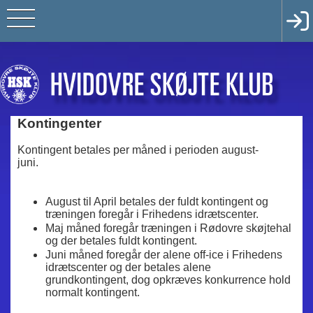
Kontingenter
Kontingent betales per måned i perioden august-
juni.
August til April betales der fuldt kontingent og
træningen foregår i Frihedens idrætscenter.
Maj måned foregår træningen i Rødovre skøjtehal
og der betales fuldt kontingent.
Juni måned foregår der alene off-ice i Frihedens
idrætscenter og der betales alene
grundkontingent, dog opkræves konkurrence hold
normalt kontingent.