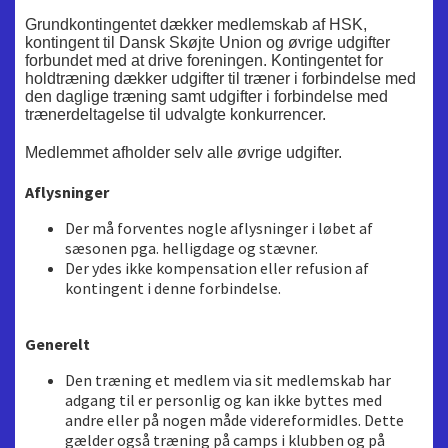
Grundkontingentet dækker medlemskab af HSK,
kontingent til Dansk Skøjte Union og øvrige udgifter
forbundet med at drive foreningen. Kontingentet for
holdtræning dækker udgifter til træner i forbindelse med
den daglige træning samt udgifter i forbindelse med
trænerdeltagelse til udvalgte konkurrencer.
Medlemmet afholder selv alle øvrige udgifter.
Aflysninger
Der må forventes nogle aflysninger i løbet af
sæsonen pga. helligdage og stævner.
Der ydes ikke kompensation eller refusion af
kontingent i denne forbindelse.
Generelt
Den træning et medlem via sit medlemskab har
adgang til er personlig og kan ikke byttes med
andre eller på nogen måde videreformidles. Dette
gælder også træning på camps i klubben og på