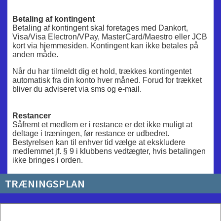
Betaling af kontingent
Betaling af kontingent skal foretages med Dankort,
Visa/Visa Electron/VPay, MasterCard/Maestro eller JCB
kort via hjemmesiden. Kontingent kan ikke betales på
anden måde.
Når du har tilmeldt dig et hold, trækkes kontingentet
automatisk fra din konto hver måned. Forud for trækket
bliver du adviseret via sms og e-mail.
Restancer
Såfremt et medlem er i restance er det ikke muligt at
deltage i træningen, før restance er udbedret.
Bestyrelsen kan til enhver tid vælge at ekskludere
medlemmet jf. § 9 i klubbens vedtægter, hvis betalingen
ikke bringes i orden.
TRÆNINGSPLAN