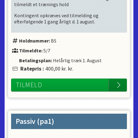
tilmeldt et trænings hold
Kontingent opkræves ved tilmelding og
efterfølgende 1 gang årligt d. 1 august.
Holdnummer:
BS
Tilmeldte:
5/7
Betalingsplan:
Helårlig træk
1. August
Ratepris
:
400,00 kr.
kr.
TILMELD
Passiv (pa1)