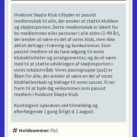
Hvidovre Skøjte Klub tilbyder et passivt
medlemskab til alle, der ønsker at støtte klubben
og skøjtesporten. Dette medlemskab er ideelt for
bs-medlemmer eller personer i alle aldre (1-99 år),
der ønsker at være en del af vores klub, men ikke
aktivt deltage i træning og konkurrencer. Som
passivt medlem vil du have adgang til vores
klubaktiviteter og arrangementer, og du vil være
med til at støtte udviklingen af skøjtesporten i
vores lokalområde. Vores passivgruppe (pa1) er
åben for alle, der ønsker at være en del af vores
klubfællesskab og bidrage til vores succes. Vi ser
frem til at byde dig velkommen som passivt
medlem i Hvidovre Skøjte Klub.
Kontingent opkræves ved tilmelding og
efterfølgende 1 gang årligt d. 1 august.
Holdnummer:
Pa1