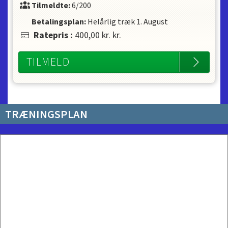
Tilmeldte:
6/200
Betalingsplan:
Helårlig træk
1. August
Ratepris
:
400,00 kr.
kr.
TILMELD
TRÆNINGSPLAN