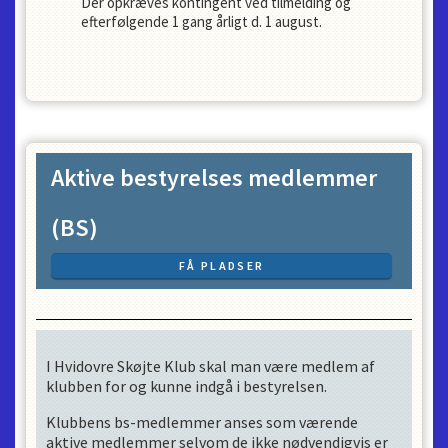
Der opkræves kontingent ved tilmelding og
efterfølgende 1 gang årligt d. 1 august.
Aktive bestyrelses medlemmer
(BS)
FÅ PLADSER
I Hvidovre Skøjte Klub skal man være medlem af
klubben for og kunne indgå i bestyrelsen.
Klubbens bs-medlemmer anses som værende
aktive medlemmer selvom de ikke nødvendigvis er