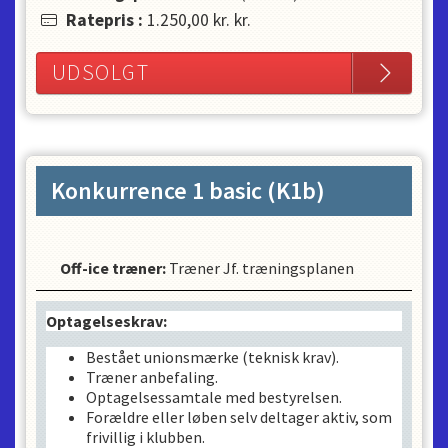
Ratepris
:
1.250,00 kr.
kr.
UDSOLGT
Konkurrence 1 basic (K1b)
Off-ice træner
:
Træner Jf. træningsplanen
Optagelseskrav:
Bestået unionsmærke (teknisk krav).
Træner anbefaling.
Optagelsessamtale med bestyrelsen.
Forældre eller løben selv deltager aktiv, som
frivillig i klubben.