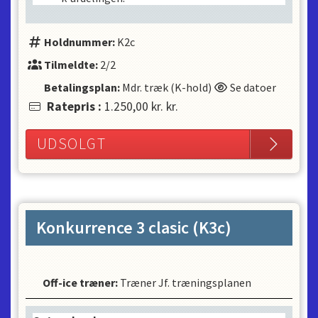
Holdnummer:
K2c
Tilmeldte:
2/2
Betalingsplan:
Mdr. træk (K-hold)
Se datoer
Ratepris
:
1.250,00 kr.
kr.
UDSOLGT
Konkurrence 3 clasic (K3c)
Off-ice træner
:
Træner Jf. træningsplanen