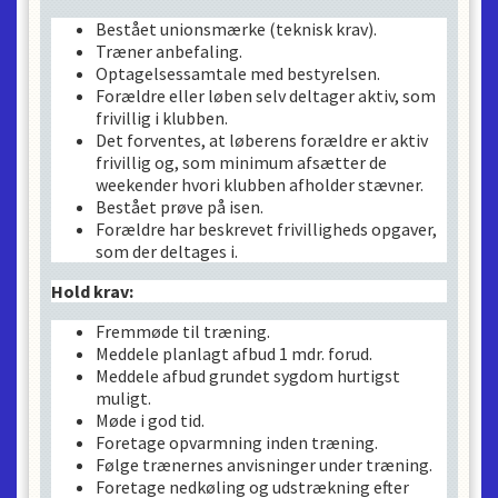
Bestået unionsmærke (teknisk krav).
Træner anbefaling.
Optagelsessamtale med bestyrelsen.
Forældre eller løben selv deltager aktiv, som
frivillig i klubben.
Det forventes, at løberens forældre er aktiv
frivillig og, som minimum afsætter de
weekender hvori klubben afholder stævner.
Bestået prøve på isen.
Forældre har beskrevet frivilligheds opgaver,
som der deltages i.
Hold krav:
Fremmøde til træning.
Meddele planlagt afbud 1 mdr. forud.
Meddele afbud grundet sygdom hurtigst
muligt.
Møde i god tid.
Foretage opvarmning inden træning.
Følge trænernes anvisninger under træning.
Foretage nedkøling og udstrækning efter