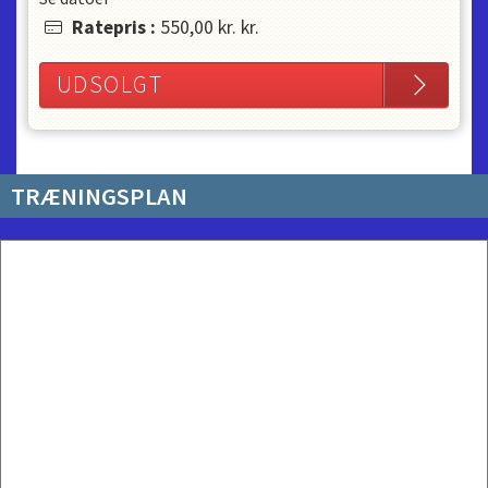
Ratepris
:
550,00 kr.
kr.
UDSOLGT
TRÆNINGSPLAN