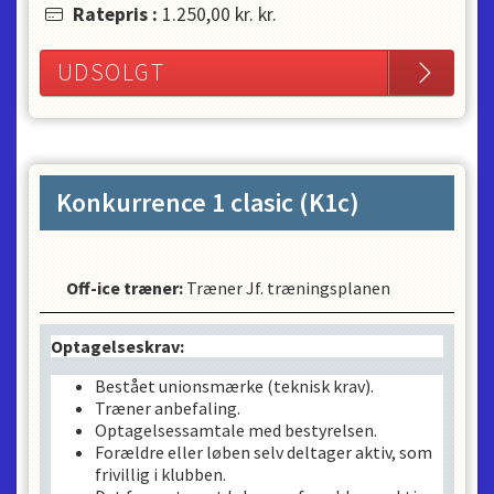
Ratepris
:
1.250,00 kr.
kr.
UDSOLGT
Konkurrence 1 clasic (K1c)
Off-ice træner
:
Træner Jf. træningsplanen
Optagelseskrav:
Bestået unionsmærke (teknisk krav).
Træner anbefaling.
Optagelsessamtale med bestyrelsen.
Forældre eller løben selv deltager aktiv, som
frivillig i klubben.