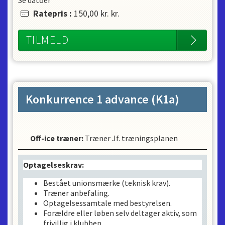
Ratepris
:
150,00 kr.
kr.
TILMELD
Konkurrence 1 advance (K1a)
Off-ice træner
:
Træner Jf. træningsplanen
Optagelseskrav:
Bestået unionsmærke (teknisk krav).
Træner anbefaling.
Optagelsessamtale med bestyrelsen.
Forældre eller løben selv deltager aktiv, som
frivillig i klubben.