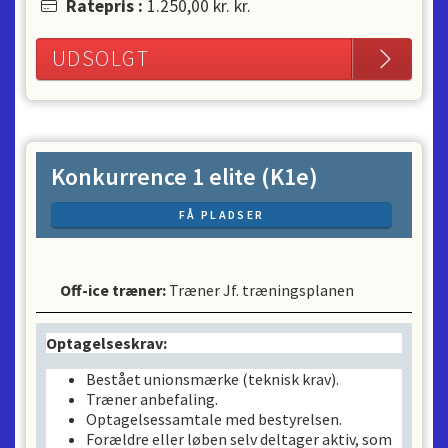
Ratepris
:
1.250,00 kr.
kr.
UDSOLGT
Konkurrence 1 elite (K1e)
FÅ PLADSER
Off-ice træner
:
Træner Jf. træningsplanen
Optagelseskrav:
Bestået unionsmærke (teknisk krav).
Træner anbefaling.
Optagelsessamtale med bestyrelsen.
Forældre eller løben selv deltager aktiv, som