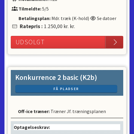
Tilmeldte:
5/5
Betalingsplan:
Mdr. træk (K-hold)
Se datoer
Ratepris
:
1.250,00 kr.
kr.
UDSOLGT
Konkurrence 2 basic (K2b)
FÅ PLADSER
Off-ice træner
:
Træner Jf. træningsplanen
Optagelseskrav: