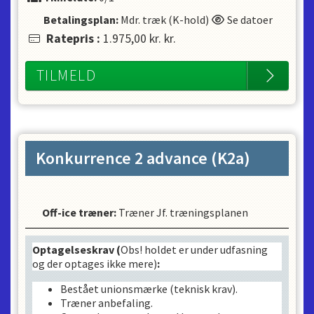
Betalingsplan:
Mdr. træk (K-hold)
Se datoer
Ratepris
:
1.975,00 kr.
kr.
TILMELD
Konkurrence 2 advance (K2a)
Off-ice træner
:
Træner Jf. træningsplanen
Optagelseskrav (
Obs! holdet er under udfasning
og der optages ikke mere)
:
Bestået unionsmærke (teknisk krav).
Træner anbefaling.