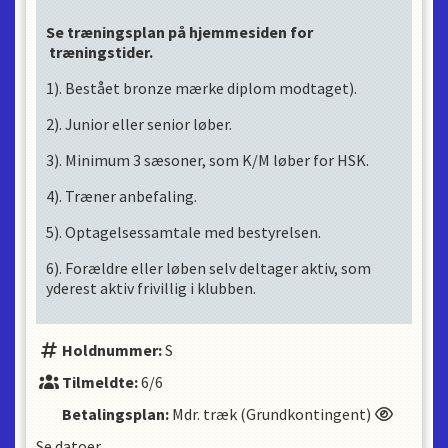
Se træningsplan på hjemmesiden for
træningstider.
1). Bestået bronze mærke diplom modtaget).
2). Junior eller senior løber.
3). Minimum 3 sæsoner, som K/M løber for HSK.
4). Træner anbefaling.
5). Optagelsessamtale med bestyrelsen.
6). Forældre eller løben selv deltager aktiv, som
yderest aktiv frivillig i klubben.
Holdnummer:
S
Tilmeldte:
6/6
Betalingsplan:
Mdr. træk (Grundkontingent)
Se datoer