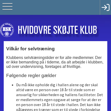
Vilkår for selvtræning
Klubbens selvtræningstider er for alle medlemmer. Der
er ikke bemanding på i tiderne, da alt arbejde i klubben,
ud over undervisning, foretages af frivillige.
Følgende regler gælder
Du må ikke opholde dig i hallen alene og der skal
altid være en person over 18 år til stede som er
ansvarlig for sikkerheden og hallens faciliteter. Det
er medlemmets egen opgave at sørge for at der er
en person over 18 år til stede i hallen. Det kan ikke
pålægges en træner som er til stede i forbindelse