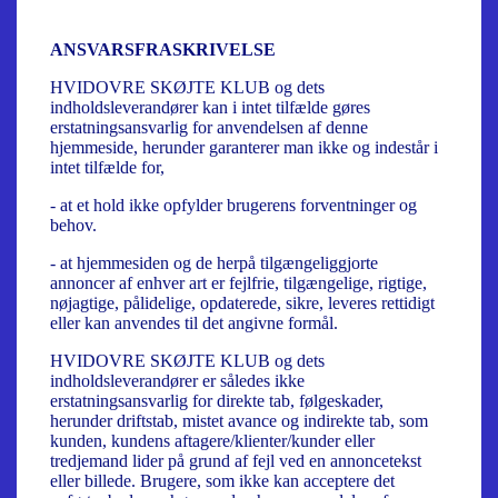
ANSVARSFRASKRIVELSE
HVIDOVRE SKØJTE KLUB og dets
indholdsleverandører kan i intet tilfælde gøres
erstatningsansvarlig for anvendelsen af denne
hjemmeside
, herunder garanterer man ikke og indestår i
intet tilfælde for,
- at et hold ikke opfylder brugerens forventninger og
behov.
- at hjemmesiden og de herpå tilgængeliggjorte
annoncer af enhver art er fejlfrie, tilgængelige, rigtige,
nøjagtige, pålidelige, opdaterede, sikre, leveres rettidigt
eller kan anvendes til det angivne formål.
HVIDOVRE SKØJTE KLUB og dets
indholdsleverandører er således ikke
erstatningsansvarlig for direkte tab, følgeskader,
herunder driftstab, mistet avance og indirekte tab, som
kunden, kundens aftagere/klienter/kunder eller
tredjemand lider på grund af fejl ved en annoncetekst
eller billede. Brugere, som ikke kan acceptere det