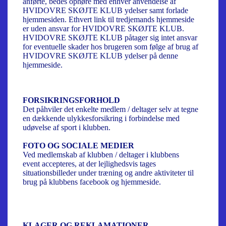
anførte, bedes ophøre med enhver anvendelse af
HVIDOVRE SKØJTE KLUB ydelser samt forlade
hjemmesiden. Ethvert link til tredjemands hjemmeside
er uden ansvar for HVIDOVRE SKØJTE KLUB.
HVIDOVRE SKØJTE KLUB påtager sig intet ansvar
for eventuelle skader hos brugeren som følge af brug af
HVIDOVRE SKØJTE KLUB ydelser på denne
hjemmeside.
FORSIKRINGSFORHOLD
Det påhviler det enkelte medlem / deltager selv at tegne
en dækkende ulykkesforsikring i forbindelse med
udøvelse af sport i klubben.
FOTO OG SOCIALE MEDIER
Ved medlemskab af klubben / deltager i klubbens
event accepteres, at der lejlighedsvis tages
situationsbilleder under træning og andre aktiviteter til
brug på klubbens facebook og hjemmeside.
KLAGER OG REKLAMATIONER