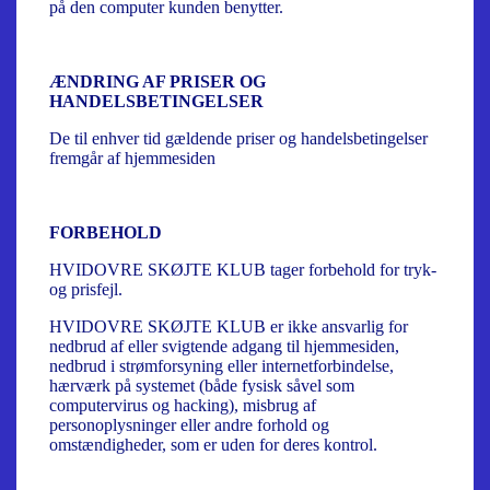
på den computer kunden benytter.
ÆNDRING AF PRISER OG
HANDELSBETINGELSER
De til enhver tid gældende priser og handelsbetingelser
fremgår af hjemmesiden
FORBEHOLD
HVIDOVRE SKØJTE KLUB tager forbehold for tryk-
og prisfejl.
HVIDOVRE SKØJTE KLUB er ikke ansvarlig for
nedbrud af eller svigtende adgang til hjemmesiden,
nedbrud i strømforsyning eller internetforbindelse,
hærværk på systemet (både fysisk såvel som
computervirus og hacking), misbrug af
personoplysninger eller andre forhold og
omstændigheder, som er uden for deres kontrol.