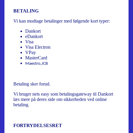
BETALING
Vi kan modtage betalinger med følgende kort typer:
Dankort
eDankort
Visa
Visa Electron
VPay
MasterCard
Maestro,JCB
Betaling sker forud.
Vi bruger nets easy som betalingsgateway til Dankort
læs mere på deres side om sikkerheden ved online
betaling.
FORTRYDELSESRET