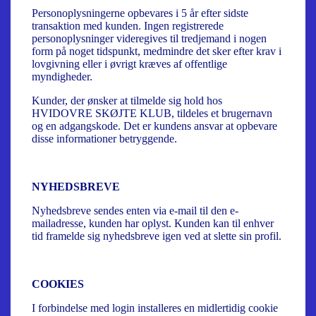
Personoplysningerne opbevares i 5 år efter sidste
transaktion med kunden. Ingen registrerede
personoplysninger videregives til tredjemand i nogen
form på noget tidspunkt, medmindre det sker efter krav i
lovgivning eller i øvrigt kræves af offentlige
myndigheder.
Kunder, der ønsker at tilmelde sig hold hos
HVIDOVRE SKØJTE KLUB, tildeles et brugernavn
og en adgangskode. Det er kundens ansvar at opbevare
disse informationer betryggende.
NYHEDSBREVE
Nyhedsbreve sendes enten via e-mail til den e-
mailadresse, kunden har oplyst. Kunden kan til enhver
tid framelde sig nyhedsbreve igen ved at slette sin profil.
COOKIES
I forbindelse med login installeres en midlertidig cookie