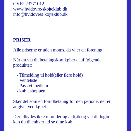
CVR: 23771012
www.hvidovre-skojteklub.dk
info@hvidovres-kojteklub.dk
PRISER
Alle priserne er uden moms, da vi er en forening.
Når du via dit betalingskort køber et af følgende
produkter:
- Tilmelding til hold(eller flere hold)
- Venteliste
- Passivt medlem
- køb i shoppen
Sker det som en forudbetaling for den periode, der er
angivet ved købet.
Der tilbydes ikke refundering af køb og via dit login
kan du til enhver tid se dine køb