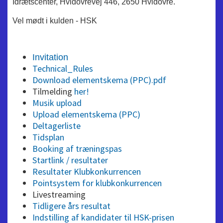
Idrætscenter, Hvidovrevej 446, 2650 Hvidovre.
Vel mødt i kulden - HSK
Invitation
Technical_Rules
Download elementskema (PPC).pdf
Tilmelding
her!
Musik upload
Upload elementskema (PPC)
Deltagerliste
Tidsplan
Booking af træningspas
Startlink / resultater
Resultater Klubkonkurrencen
Pointsystem for klubkonkurrencen
Livestreaming
Tidligere års resultat
Indstilling af kandidater til HSK-prisen