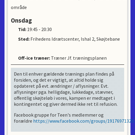
område
Onsdag
Tid:
19:45 - 20:30
Sted:
Frihedens Idrætscenter, Ishal 2, Skøjtebane
Off-ice træner
:
Træner Jf. træningsplanen
Den til enhver gældende trænings plan findes på
forsiden, og det er vigtigt, at altid holde sig
opdateret på evt. ændringer / aflysninger. Evt.
aflysninger pga. helligdage, lukkedage, stævner,
offentlig skøjteløb i vores, kampen er medtaget i
kontingentet og giver dermed ikke ret til refusion.
Facebook gruppe for Teen's medlemmer og
forældre
https://www.facebook.com/groups/19176971320