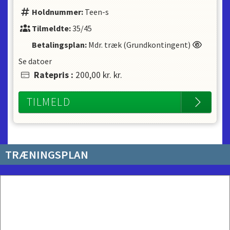
Holdnummer:
Teen-s
Tilmeldte:
35/45
Betalingsplan:
Mdr. træk (Grundkontingent)
Se datoer
Ratepris
:
200,00 kr.
kr.
TILMELD
TRÆNINGSPLAN