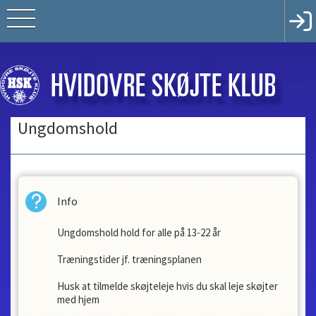
Ungdomshold
Info
Ungdomshold hold for alle på 13-22 år
Træningstider jf. træningsplanen
Husk at tilmelde skøjteleje hvis du skal leje skøjter
med hjem