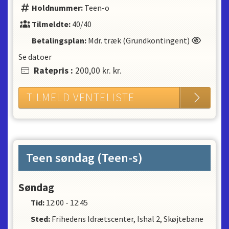
Holdnummer:
Teen-o
Tilmeldte:
40/40
Betalingsplan:
Mdr. træk (Grundkontingent)
Se datoer
Ratepris
:
200,00 kr.
kr.
TILMELD VENTELISTE
Teen søndag (Teen-s)
Søndag
Tid:
12:00 - 12:45
Sted:
Frihedens Idrætscenter, Ishal 2, Skøjtebane