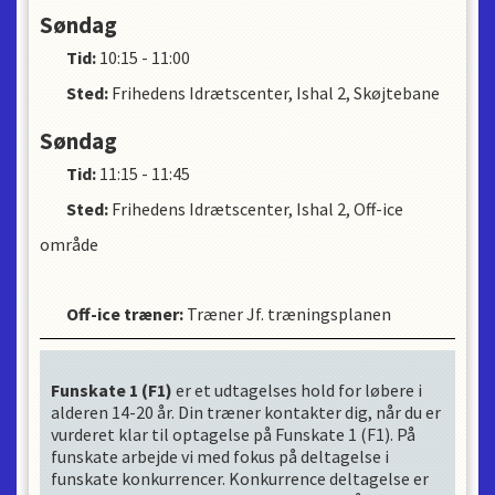
Søndag
Tid:
10:15 - 11:00
Sted:
Frihedens Idrætscenter, Ishal 2, Skøjtebane
Søndag
Tid:
11:15 - 11:45
Sted:
Frihedens Idrætscenter, Ishal 2, Off-ice
område
Off-ice træner
:
Træner Jf. træningsplanen
Funskate 1 (F1)
er et udtagelses hold for løbere i
alderen 14-20 år. Din træner kontakter dig, når du er
vurderet klar til optagelse på Funskate 1 (F1). På
funskate arbejde vi med fokus på deltagelse i
funskate konkurrencer. Konkurrence deltagelse er