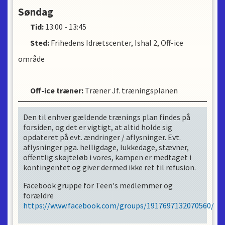
Søndag
Tid:
13:00 - 13:45
Sted:
Frihedens Idrætscenter, Ishal 2, Off-ice
område
Off-ice træner
:
Træner Jf. træningsplanen
Den til enhver gældende trænings plan findes på
forsiden, og det er vigtigt, at altid holde sig
opdateret på evt. ændringer / aflysninger. Evt.
aflysninger pga. helligdage, lukkedage, stævner,
offentlig skøjteløb i vores, kampen er medtaget i
kontingentet og giver dermed ikke ret til refusion.
Facebook gruppe for Teen's medlemmer og
forældre
https://www.facebook.com/groups/1917697132070560/