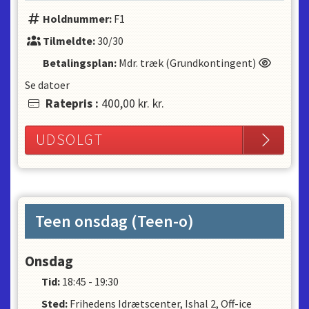
Holdnummer:
F1
Tilmeldte:
30/30
Betalingsplan:
Mdr. træk (Grundkontingent)
Se datoer
Ratepris
:
400,00 kr.
kr.
UDSOLGT
Teen onsdag (Teen-o)
Onsdag
Tid:
18:45 - 19:30
Sted:
Frihedens Idrætscenter, Ishal 2, Off-ice