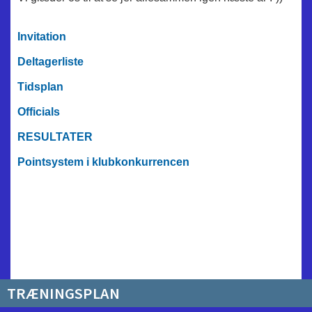
I
nvitation
Deltagerliste
Tidsplan
Officials
RESULTATER
Pointsystem i klubkonkurrencen
TRÆNINGSPLAN