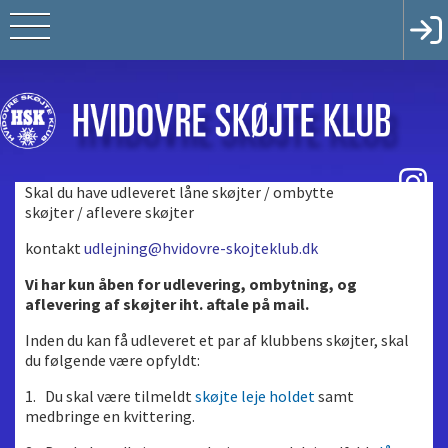
Skal du have udleveret låne skøjter / ombytte
skøjter / aflevere skøjter
kontakt
udlejning@hvidovre-skojteklub.dk
Vi har kun åben for udlevering, ombytning, og
aflevering af skøjter iht. aftale på mail.
Inden du kan få udleveret et par af klubbens skøjter, skal
du følgende være opfyldt:
1. Du skal være tilmeldt
skøjte leje holdet
samt
medbringe en kvittering.